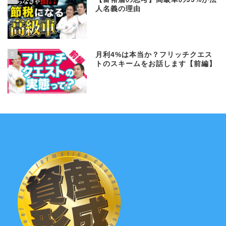
人名義の理由
5
月利4%は本当か？フリッチクエス
トのスキームをお話します【前編】