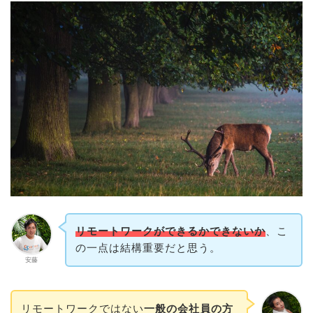
リモートワークができるかできないか
、こ
の一点は結構重要だと思う。
安藤
リモートワークではない
一般の会社員の方