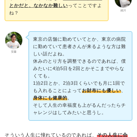
とかだと、なかなか難しい
ってことですよ
細川
ね？
東京の店舗に勤めていてとか、東京の病院
に勤めていて患者さんが来るような方は難
安藤
しい話だよね。
休みのとり方を調整できるのであれば、僕
みたいに4泊5日を2回とかそこまでやらな
くても。
1泊2日とか、2泊3日くらいでも月に1回で
も入れることによって
お財布にも優しい
、
身体にも健康的
。
そして人生の幸福度も上がるんだったらチ
ャレンジはしてみたいと思うし。
そういう人生に憧れているのであれば、
その人生に合