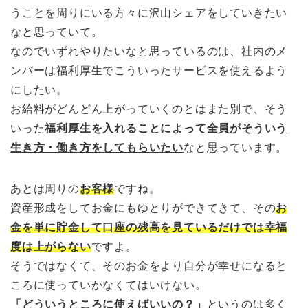
うことを周りにいる方々に沢山シェアをしていきたい
なと思っていて。
なのでいずれやりたいなと思っているのは、社内のメ
ンバーは福利厚生でこういったサービスを使えるよう
にしたい。
お給料がどんどん上がっていくのとはまた別で、そう
いった
福利厚生を入れることによって全員がそういう
生き方・働き方をしてもらいたい
なと思っています。
あとは周りの
お客様
ですね。
資産形成をしてお金にもゆとりができてきて、その
お
金を単に貯金して口座の残高を見ているだけでは幸福
度は上がらない
ですよ。
そうではなくて、そのお金をより自分が幸せになると
ころに使っていかなくてはいけない。
「どういうところに使えばいいの？」
というのは多く