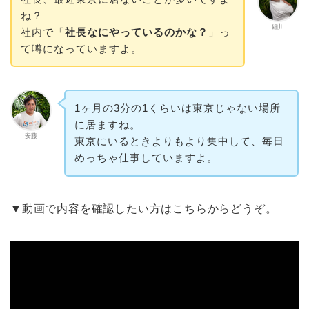
ね？
細川
社内で「
社長なにやっているのかな？
」っ
て噂になっていますよ。
1ヶ月の3分の1くらいは東京じゃない場所
に居ますね。
安藤
東京にいるときよりもより集中して、毎日
めっちゃ仕事していますよ。
▼動画で内容を確認したい方はこちらからどうぞ。