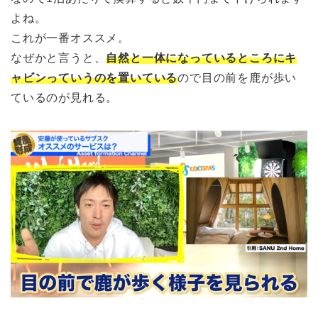
よね。
これが一番オススメ。
なぜかと言うと、
自然と一体になっているところにキ
ャビンっていうのを置いている
ので目の前を鹿が歩い
ているのが見れる。