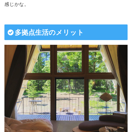
感じかな。
多拠点生活のメリット