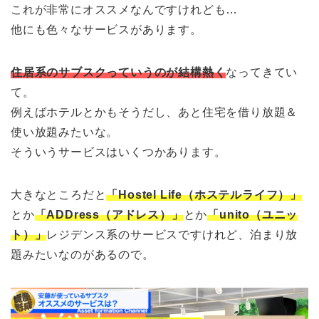
これが非常にオススメなんですけれども…
他にも色々なサービスがあります。
住居系のサブスクっていうのが結構熱く
なってきてい
て。
例えばホテルとかもそうだし、あと住宅を借り放題＆
使い放題みたいな。
そういうサービスはいくつかあります。
大きなところだと
「Hostel Life（ホステルライフ）」
とか
「ADDress（アドレス）」
とか
「unito（ユニッ
ト）」
レジデンス系のサービスですけれど、泊まり放
題みたいなのがあるので。