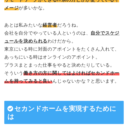
メージ
が多いかな。
あとは私みたいな
経営者
だろうね。
会社を自分でやっている人というのは、
自分でスケジ
ュールを決められる
わけだから。
東京にいる時に対面のアポイントをたくさん入れて、
あっちにいる時はオンラインのアポイント。
プラスまとまった仕事をやると決めたりしている。
そういう
働き方の方に関してはよければセカンドホー
ムを持ってみると良い
んじゃないかな？と思います。
セカンドホームを実現するために
は