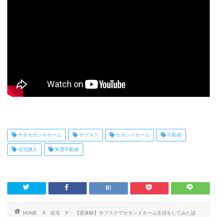
サヌセカンドホーム
サブスク
セカンドホーム
不動産
住宅購入
実需不動産
HOME
住宅
【実体験】サブスクでセカンドホーム生活をしてみた話