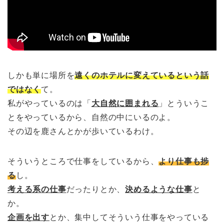
しかも単に場所を
遠くのホテルに変えているという話
ではなく
て。
私がやっているのは「
大自然に囲まれる
」とういうこ
とをやっているから、自然の中にいるのよ。
その辺を鹿さんとかが歩いているわけ。
そういうところで仕事をしているから、
より仕事も捗
る
し。
考える系の仕事
だったりとか、
決めるような仕事
と
か。
企画を出す
とか、集中してそういう仕事をやっている