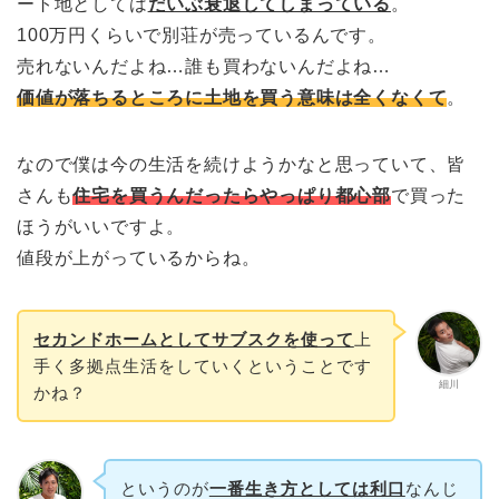
ート地としては
だいぶ衰退してしまっている
。
100万円くらいで別荘が売っているんです。
売れないんだよね…誰も買わないんだよね…
価値が落ちるところに土地を買う意味は全くなくて
。
なので僕は今の生活を続けようかなと思っていて、皆
さんも
住宅を買うんだったらやっぱり都心部
で買った
ほうがいいですよ。
値段が上がっているからね。
セカンドホームとしてサブスクを使って
上
手く多拠点生活をしていくということです
細川
かね？
というのが
一番生き方としては利口
なんじ