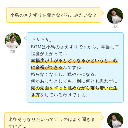
小鳥のさえずりを聞きながら…みたいな？
細川
そうそう。
BGMは小鳥のさえずりですから、本当に幸
安藤
福度が上がって…
幸福度が上がるとどうなるかというと、心
に余裕ができる
んですね。
怒らなくなるし、穏やかになる。
何かあったとしても、別に何とも思わずに
湖の湖面をずっと眺めながら落ち着いた生
き
方
をしているわけですよ。
老後そうなりたいっていうのはよく聞きま
すけど…