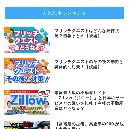
人気記事ランキング
1
フリッチクエストはどんな経営状
況？情報まとめ【後編】
2
フリッチクエストのその後の動向と
具体的な対策！【続編】
3
米国最大級の不動産サイト
「Zillow（ジロー）」と日本のサー
ビスとの違いを比較！今後の不動産
業はどうなる？
4
【富裕層の思考】高級車の99%が法