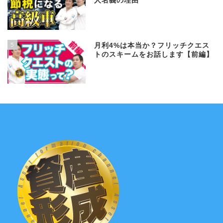
人名義の理由
5
月利4%は本当か？フリッチクエス
トのスキームをお話します【前編】