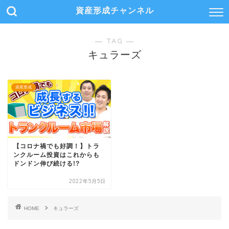
資産形成チャンネル
― TAG ―
キュラーズ
資産形成
【コロナ禍でも好調！】トラ
ンクルーム投資はこれからも
ドンドン伸び続ける!?
2022年5月5日
HOME
キュラーズ