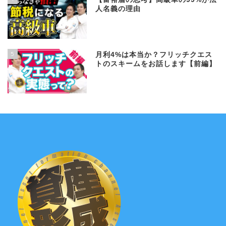
人名義の理由
5
月利4%は本当か？フリッチクエス
トのスキームをお話します【前編】