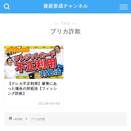
資産形成チャンネル
― TAG ―
プリカ詐欺
クレジットカード
【クレカ不正利用】被害にあ
った場合の対処法【フィッシ
ング詐欺】
2022年4月19日
HOME
プリカ詐欺