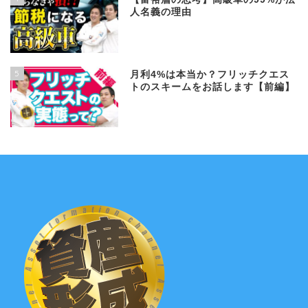
人名義の理由
5
月利4%は本当か？フリッチクエス
トのスキームをお話します【前編】