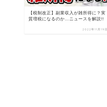
【税制改正】副業収入が雑所得に？実
質増税になるのか…ニュースを解説!!
2022年11月19