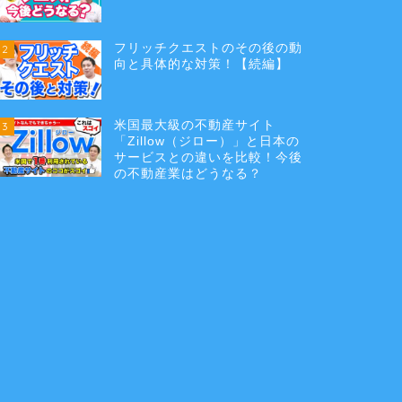
フリッチクエストのその後の動
2
向と具体的な対策！【続編】
米国最大級の不動産サイト
3
「Zillow（ジロー）」と日本の
サービスとの違いを比較！今後
の不動産業はどうなる？