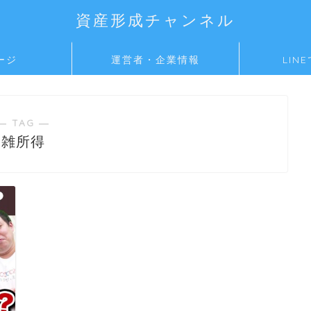
資産形成チャンネル
ージ
運営者・企業情報
LIN
― TAG ―
雑所得