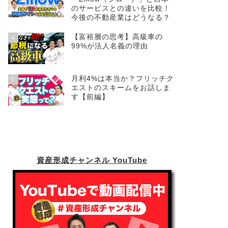
のサービスとの違いを比較！
今後の不動産業はどうなる？
【富裕層の思考】高級車の
4
99%が法人名義の理由
月利4%は本当か？フリッチク
5
エストのスキームをお話しま
す【前編】
資産形成チャンネル YouTube