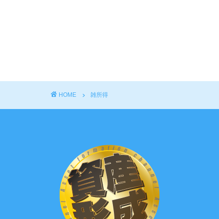
HOME
雑所得