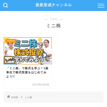
資産形成チャンネル
― TAG ―
ミニ株
資産形成
「ミニ株」で株式を学ぶ！1株
単位で株式投資をはじめてみ
よう!!
2022年6月9日
HOME
ミニ株