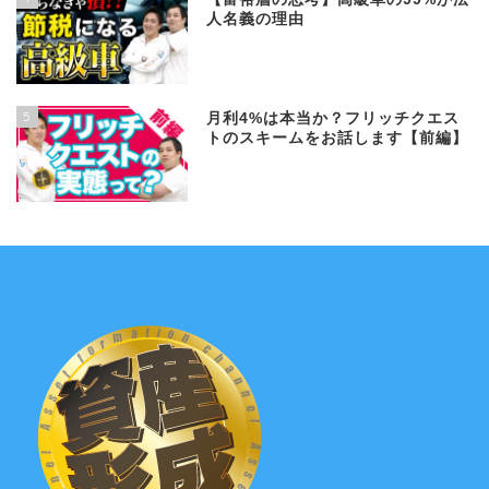
人名義の理由
5
月利4%は本当か？フリッチクエス
トのスキームをお話します【前編】