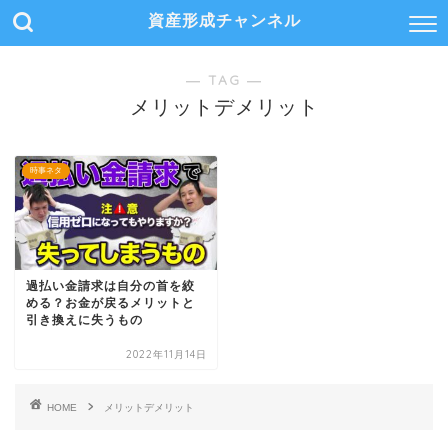
資産形成チャンネル
― TAG ―
メリットデメリット
時事ネタ
過払い金請求は自分の首を絞
める？お金が戻るメリットと
引き換えに失うもの
2022年11月14日
HOME
メリットデメリット