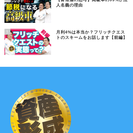
人名義の理由
5
月利4%は本当か？フリッチクエス
トのスキームをお話します【前編】