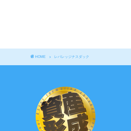
HOME
レバレッジナスダック