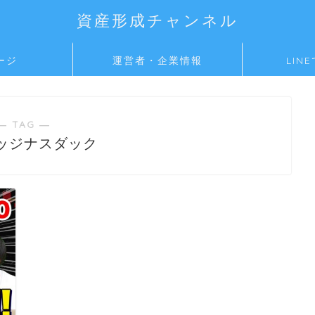
資産形成チャンネル
ージ
運営者・企業情報
LIN
― TAG ―
ッジナスダック