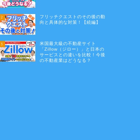
フリッチクエストのその後の動
2
向と具体的な対策！【続編】
米国最大級の不動産サイト
3
「Zillow（ジロー）」と日本の
サービスとの違いを比較！今後
の不動産業はどうなる？