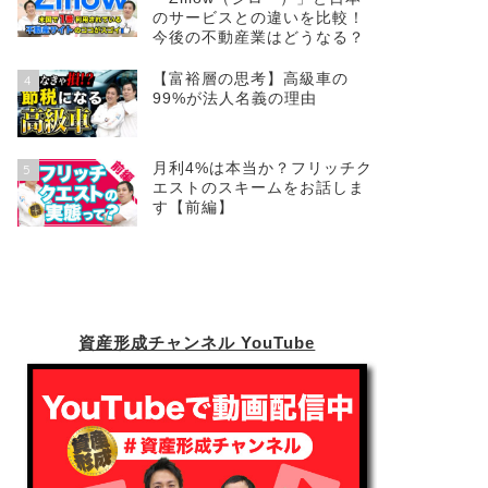
のサービスとの違いを比較！
今後の不動産業はどうなる？
【富裕層の思考】高級車の
4
99%が法人名義の理由
月利4%は本当か？フリッチク
5
エストのスキームをお話しま
す【前編】
資産形成チャンネル YouTube