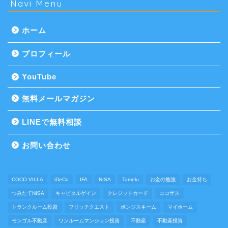
Navi Menu
ホーム
プロフィール
YouTube
無料メールマガジン
LINEで無料相談
お問い合わせ
COCO VILLA
iDeCo
IFA
NISA
Tamelu
お金の勉強
お金持ち
つみたてNISA
キャピタルゲイン
クレジットカード
ココザス
トランクルーム投資
フリッチクエスト
ポンジスキーム
マイホーム
モンゴル不動産
ワンルームマンション投資
不動産
不動産投資