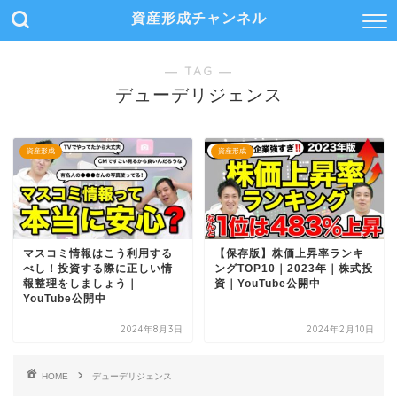
資産形成チャンネル
― TAG ―
デューデリジェンス
資産形成
資産形成
マスコミ情報はこう利用する
【保存版】株価上昇率ランキ
べし！投資する際に正しい情
ングTOP10｜2023年｜株式投
報整理をしましょう｜
資｜YouTube公開中
YouTube公開中
2024年8月3日
2024年2月10日
HOME
デューデリジェンス