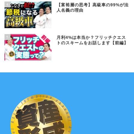
4
【富裕層の思考】高級車の99%が法
人名義の理由
5
月利4%は本当か？フリッチクエス
トのスキームをお話します【前編】