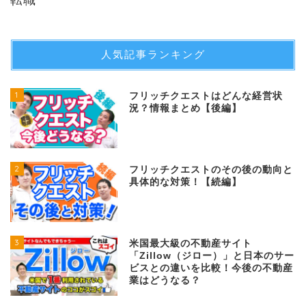
人気記事ランキング
1
フリッチクエストはどんな経営状
況？情報まとめ【後編】
2
フリッチクエストのその後の動向と
具体的な対策！【続編】
3
米国最大級の不動産サイト
「Zillow（ジロー）」と日本のサー
ビスとの違いを比較！今後の不動産
業はどうなる？