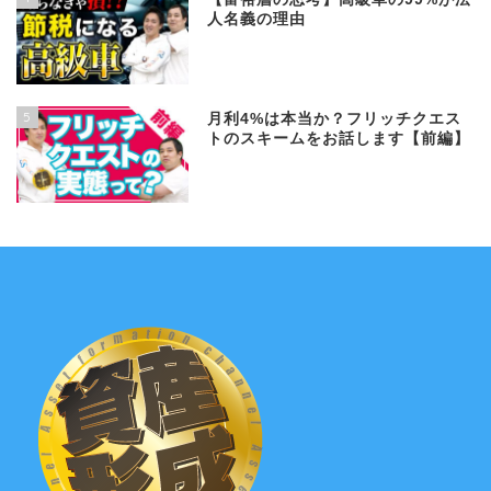
人名義の理由
5
月利4%は本当か？フリッチクエス
トのスキームをお話します【前編】