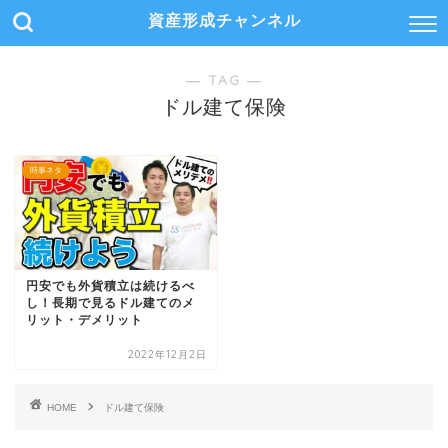
資産形成チャンネル
― TAG ―
ドル建て保険
時事ネタ
円安でも外貨積立は続けるべ
し！長期で見るドル建てのメ
リット・デメリット
2022年12月2日
HOME
ドル建て保険