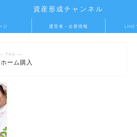
資産形成チャンネル
ージ
運営者・企業情報
LIN
― TAG ―
イホーム購入