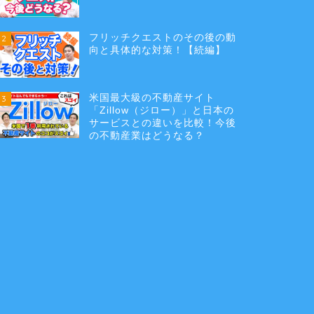
フリッチクエストのその後の動
2
向と具体的な対策！【続編】
米国最大級の不動産サイト
3
「Zillow（ジロー）」と日本の
サービスとの違いを比較！今後
の不動産業はどうなる？