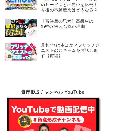
のサービスとの違いを比較！
今後の不動産業はどうなる？
【富裕層の思考】高級車の
4
99%が法人名義の理由
月利4%は本当か？フリッチク
5
エストのスキームをお話しま
す【前編】
資産形成チャンネル YouTube