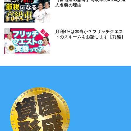
人名義の理由
5
月利4%は本当か？フリッチクエス
トのスキームをお話します【前編】