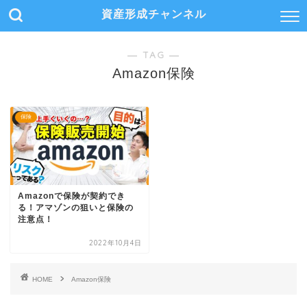
資産形成チャンネル
― TAG ―
Amazon保険
保険
Amazonで保険が契約でき
る！アマゾンの狙いと保険の
注意点！
2022年10月4日
HOME
Amazon保険