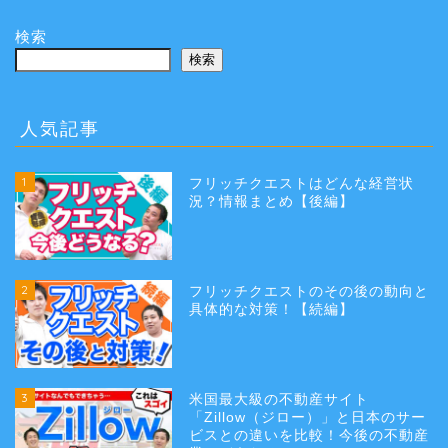
検索
検索
人気記事
1
フリッチクエストはどんな経営状
況？情報まとめ【後編】
2
フリッチクエストのその後の動向と
具体的な対策！【続編】
3
米国最大級の不動産サイト
「Zillow（ジロー）」と日本のサー
ビスとの違いを比較！今後の不動産