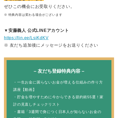
ぜひこの機会にお受取りください。
※ 特典内容は変わる場合がございます
▼安藤義人 公式LINEアカウント
https://lin.ee/LsiKdKV
※ 友だち追加後にメッセージをお送りください
– 友だち登録特典内容 –
・一生お金に困らないお金が増える仕組みの作り方
講座【動画】
・貯金を増やすために今からできる節約術55選！家
計の見直しチェックリスト
・書籍「3週間で身につく日本人が知らないお金の