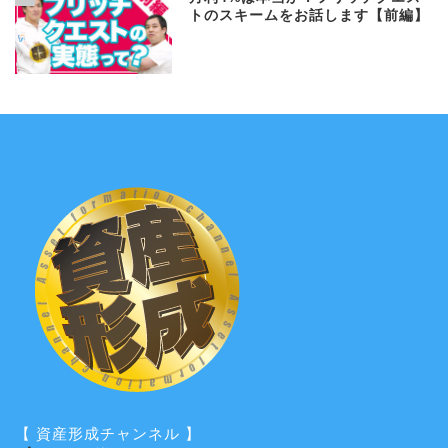
トのスキームをお話します【前編】
【 資産形成チャンネル 】