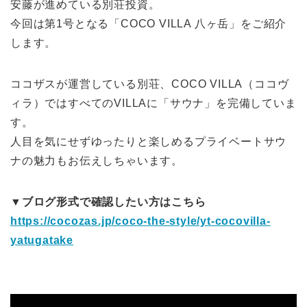
安藤が進めている別荘投資。
今回は第1号となる「COCO VILLA 八ヶ岳」をご紹介
します。
ココザスが運営している別荘、COCO VILLA（ココヴ
ィラ）ではすべてのVILLAに「サウナ」を完備していま
す。
人目を気にせずゆったりと楽しめるプライベートサウ
ナの魅力もお伝えしちゃいます。
▼ブログ形式で確認したい方はこちら
https://cocozas.jp/coco-the-style/yt-cocovilla-
yatugatake