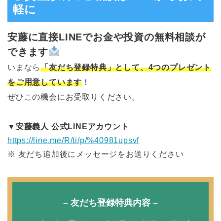
軽に
安藤に直接LINEでお金や投資の無料相談が
できます
いまなら
「友だち登録特典」として、4つのプレゼント
をご用意しています
！
ぜひこの機会にお受取りください。
▼安藤義人 公式LINEアカウント
https://line.me/R/ti/p/%40981upsvf
※ 友だち追加後にメッセージをお送りください
– 友だち登録特典内容 –