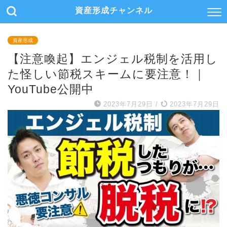
資産形成チャンネル
資産形成
【注意喚起】エンジェル税制を活用し
た怪しい節税スキームに要注意！｜
YouTube公開中
2023年7月29日
/
2023年7月29日