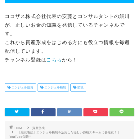
ココザス株式会社代表の安藤とコンサルタントの細川
が、正しいお金の知識を発信しているチャンネルで
す。
これから資産形成をはじめる方にも役立つ情報を毎週
配信しています。
チャンネル登録は
こちら
から！
エンジェル投資
エンジェル税制
節税
HOME
資産形成
【注意喚起】エンジェル税制を活用した怪しい節税スキームに要注意！｜
YouTube公開中