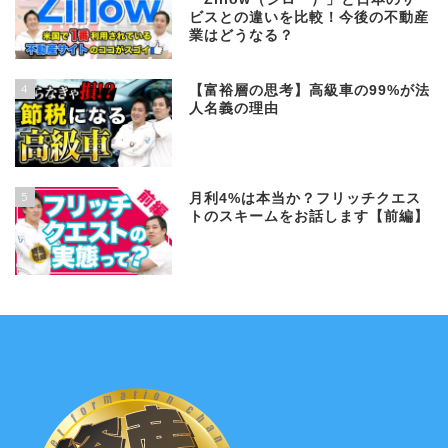
ビスとの違いを比較！今後の不動産
業はどうなる？
4
【富裕層の思考】高級車の99%が法
人名義の理由
5
月利4%は本当か？フリッチクエス
トのスキームをお話します【前編】