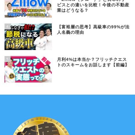
ビスとの違いを比較！今後の不動産
業はどうなる？
4
【富裕層の思考】高級車の99%が法
人名義の理由
5
月利4%は本当か？フリッチクエス
トのスキームをお話します【前編】