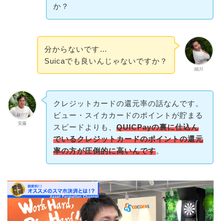
か？
分からないです…
Suicaでも良いんじゃないですか？
細川
クレジットカードの還元率の話なんです。
ビュー・スイカカードのポイントが貯まる
安藤
スピードよりも、
QUICPayの裏に仕込ん
でいるクレジットカードのポイントの還元
率の方が圧倒的に高いんです
。