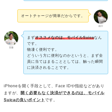
オートチャージが簡単だからです。
細川
まず
オススメなのは、モバイルSuica
なん
です。
安藤
物凄く便利です。
どういう方に便利なのかというと、まず全
員に当てはまることとしては、触った瞬間
に決済されることです。
iPhoneを開く手段として、Face IDや指紋などがあり
ますが、
開く必要もなく決済ができるのは、モバイル
Suicaの良いポイント
です。