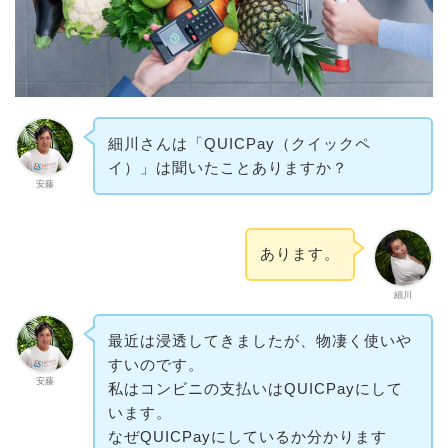
細川さんは「QUICPay（クイックペ
イ）」は聞いたことありますか？
安藤
あります。
細川
最近は浸透してきましたが、物凄く使いや
すいのです。
安藤
私はコンビニの支払いはQUICPayにして
います。
なぜQUICPayにしているか分かります