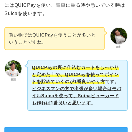
にはQUICPayを使い、電車に乗る時や急いでいる時は
Suicaを使います。
買い物ではQUICPayを使うことが多いと
いうことですね。
細川
QUICPay
の裏に仕込むカードをしっかり
と定めた上で、QUICPayを使ってポイン
安藤
トを貯めていくのが1番良いやり方
です。
ビジネスマンの方で出張が多い場合はモバ
イルSuicaを使って、Suicaビューカード
も作れば1番良いと思います
。