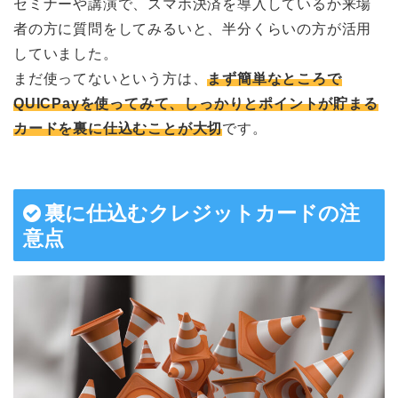
セミナーや講演で、スマホ決済を導入しているか来場
者の方に質問をしてみるいと、半分くらいの方が活用
していました。
まだ使ってないという方は、
まず簡単なところで
QUICPayを使ってみて、しっかりとポイントが貯まる
カードを裏に仕込むことが大切
です。
裏に仕込むクレジットカードの注
意点