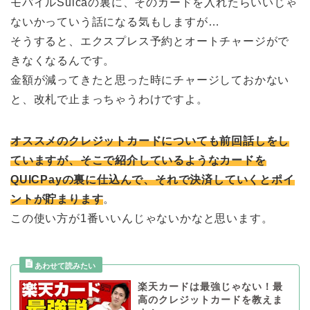
モバイルSuicaの裏に、そのカードを入れたらいいじゃ
ないかっていう話になる気もしますが…
そうすると、エクスプレス予約とオートチャージがで
きなくなるんです。
金額が減ってきたと思った時にチャージしておかない
と、改札で止まっちゃうわけですよ。
オススメのクレジットカードについても前回話しをし
ていますが、そこで紹介しているようなカードを
QUICPayの裏に仕込んで、それで決済していくとポイ
ントが貯まります
。
この使い方が1番いいんじゃないかなと思います。
楽天カードは最強じゃない！最
高のクレジットカードを教えま